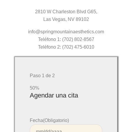
2810 W Charleston Blvd G65,
Las Vegas, NV 89102
info@springmountainaesthetics.com
Teléfono 1: (702) 802-8567
Teléfono 2: (702) 475-6010
Paso
1
de
2
50%
Agendar una cita
Fecha
(Obligatorio)