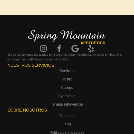
Todas las compras realizadas en Spring Mountain Aesthetics, ya sean en línea o en
la oficina, son definitivas y no reembolsables.
NUESTROS SERVICIOS
Servicios
Rostro
Cuerpo
Inyectables
Terapia intravenosa
SOBRE NOSOTROS
Nosotros
Blog
Política de privacidad