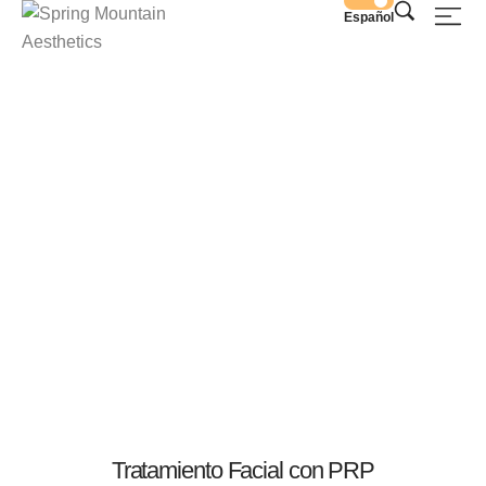
Español
PRP Facial
Tratamiento Facial con PRP