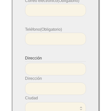
Correo electrónico
(Obligatorio)
Teléfono
(Obligatorio)
Dirección
Dirección
Ciudad