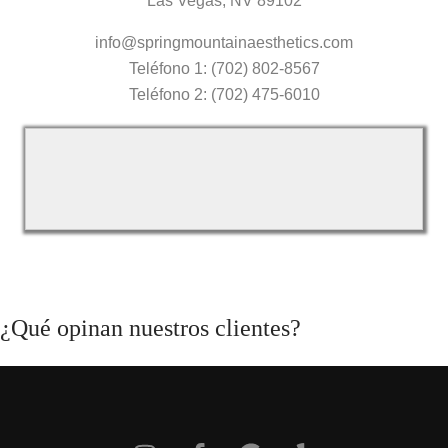
Las Vegas, NV 89102
info@springmountainaesthetics.com
Teléfono 1: (702) 802-8567
Teléfono 2: (702) 475-6010
¿Qué opinan nuestros clientes?