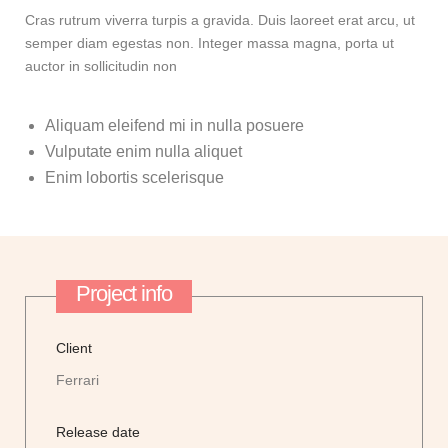
Cras rutrum viverra turpis a gravida. Duis laoreet erat arcu, ut
semper diam egestas non. Integer massa magna, porta ut
auctor in sollicitudin non
Aliquam eleifend mi in nulla posuere
Vulputate enim nulla aliquet
Enim lobortis scelerisque
Project info
Client
Ferrari
Release date