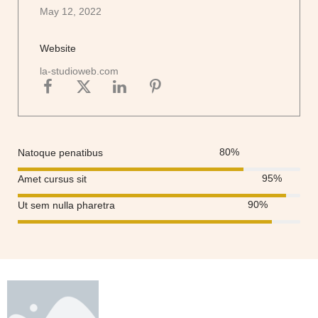
May 12, 2022
Website
la-studioweb.com
80
%
Natoque penatibus
95
%
Amet cursus sit
90
%
Ut sem nulla pharetra