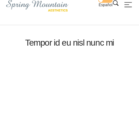
Español
Tempor id eu nisl nunc mi