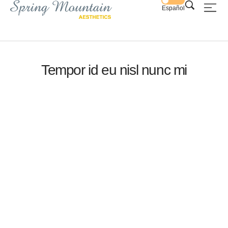
Español
Tempor id eu nisl nunc mi