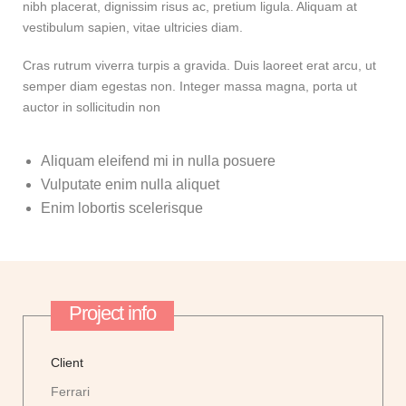
nibh placerat, dignissim risus ac, pretium ligula. Aliquam at
vestibulum sapien, vitae ultricies diam.
Cras rutrum viverra turpis a gravida. Duis laoreet erat arcu, ut
semper diam egestas non. Integer massa magna, porta ut
auctor in sollicitudin non
Aliquam eleifend mi in nulla posuere
Vulputate enim nulla aliquet
Enim lobortis scelerisque
Project info
Client
Ferrari